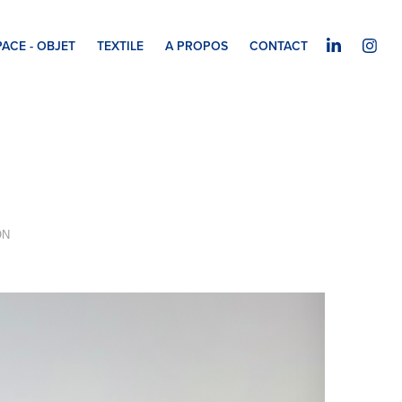
PACE - OBJET
TEXTILE
A PROPOS
CONTACT
ON