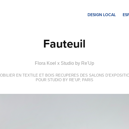
DESIGN LOCAL
ES
Fauteuil
Flora Koel x Studio by Re'Up
OBILIER EN TEXTILE ET BOIS RECUPERES DES SALONS D’EXPOSITI
POUR STUDIO BY RE’UP, PARIS